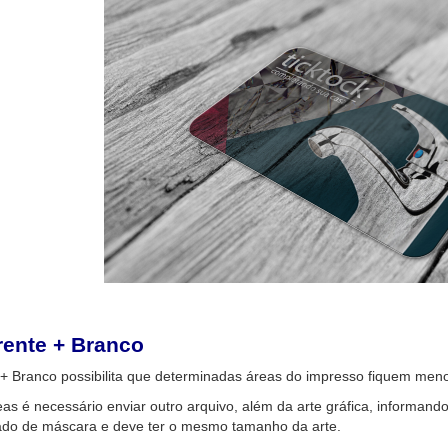
ente + Branco
 Branco possibilita que determinadas áreas do impresso fiquem meno
eas é necessário enviar outro arquivo, além da arte gráfica, informan
ado de máscara e deve ter o mesmo tamanho da arte.