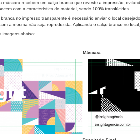
na máscara recebem um calço branco que reveste a impressão, evitand
cem com a característica do material, sendo 100% translúcidas.
r branca no impresso transparente é necessário enviar o local desejad
 com a mesma não seja reproduzida. Aplicando o calço branco no local
as imagens abaixo:
Gráfica Máscara
—