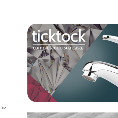
rtão: