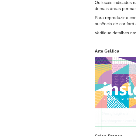
Os locais indicados 
demais áreas permane
Para reproduzir a co
ausência de cor fará
Verifique detalhes n
Arte 