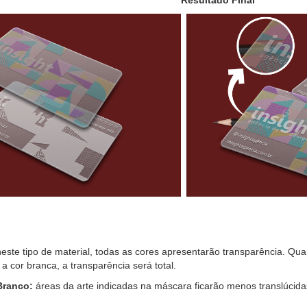
Resultado Final
neste tipo de material, todas as cores apresentarão transparência. Qua
 a cor branca, a transparência será total.
Branco:
áreas da arte indicadas na máscara ficarão menos translúcid