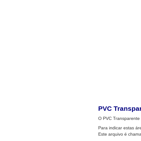
PVC Transpar
O PVC Transparente +
Para indicar estas ár
Este arquivo é cham