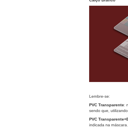
Calço Branco
Lembre-se:
PVC Transparente
: 
sendo que, utilizando
PVC Transparente+
indicada na máscara.