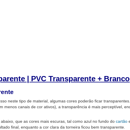
arente | PVC Transparente + Branco
rente
so neste tipo de material, algumas cores poderão ficar transparentes.
m menos canais de cor ativos), a transparência é mais perceptível, en
abaixo, que as cores mais escuras, tal como azul no fundo do
cartão
e
ltado final, enquanto a cor clara da torneira ficou bem transparente.