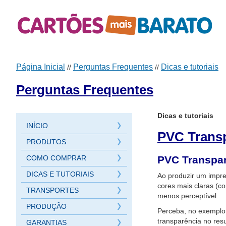
Página Inicial
Perguntas Frequentes
Dicas e tutoriais
//
//
Perguntas Frequentes
Dicas e tutoriais
INÍCIO
PVC Transp
PRODUTOS
COMO COMPRAR
PVC Transpa
DICAS E TUTORIAIS
Ao produzir um impres
cores mais claras (co
TRANSPORTES
menos perceptível.
PRODUÇÃO
Perceba, no exemplo 
transparência no resu
GARANTIAS